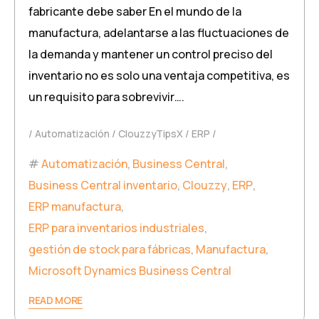
fabricante debe saber En el mundo de la
manufactura, adelantarse a las fluctuaciones de
la demanda y mantener un control preciso del
inventario no es solo una ventaja competitiva, es
un requisito para sobrevivir….
Automatización
ClouzzyTipsX
ERP
Automatización
,
Business Central
,
Business Central inventario
,
Clouzzy
,
ERP
,
ERP manufactura
,
ERP para inventarios industriales
,
gestión de stock para fábricas
,
Manufactura
,
Microsoft Dynamics Business Central
READ MORE