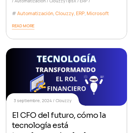
Automatización
ClouzzyTipsX
ERP
Automatización
,
Clouzzy
,
ERP
,
Microsoft
READ MORE
3 septiembre, 2024
Clouzzy
El CFO del futuro, cómo la
tecnología está