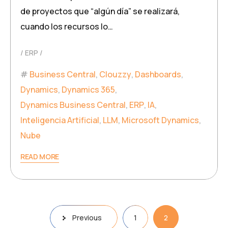
de proyectos que “algún día” se realizará,
cuando los recursos lo…
ERP
Business Central
,
Clouzzy
,
Dashboards
,
Dynamics
,
Dynamics 365
,
Dynamics Business Central
,
ERP
,
IA
,
Inteligencia Artificial
,
LLM
,
Microsoft Dynamics
,
Nube
READ MORE
Previous
1
2