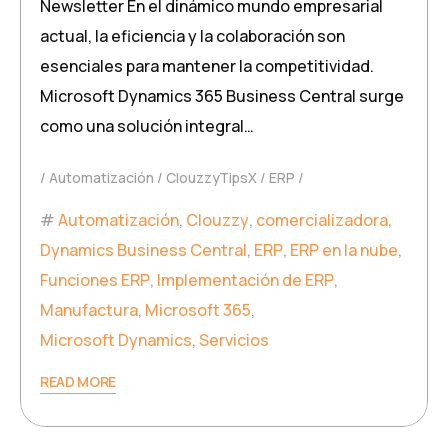
Newsletter En el dinámico mundo empresarial
actual, la eficiencia y la colaboración son
esenciales para mantener la competitividad.
Microsoft Dynamics 365 Business Central surge
como una solución integral…
Automatización
ClouzzyTipsX
ERP
Automatización
,
Clouzzy
,
comercializadora
,
Dynamics Business Central
,
ERP
,
ERP en la nube
,
Funciones ERP
,
Implementación de ERP
,
Manufactura
,
Microsoft 365
,
Microsoft Dynamics
,
Servicios
READ MORE