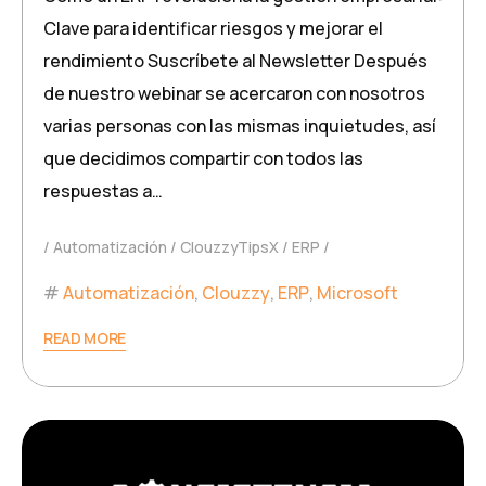
Clave para identificar riesgos y mejorar el
rendimiento Suscríbete al Newsletter Después
de nuestro webinar se acercaron con nosotros
varias personas con las mismas inquietudes, así
que decidimos compartir con todos las
respuestas a…
Automatización
ClouzzyTipsX
ERP
Automatización
,
Clouzzy
,
ERP
,
Microsoft
READ MORE