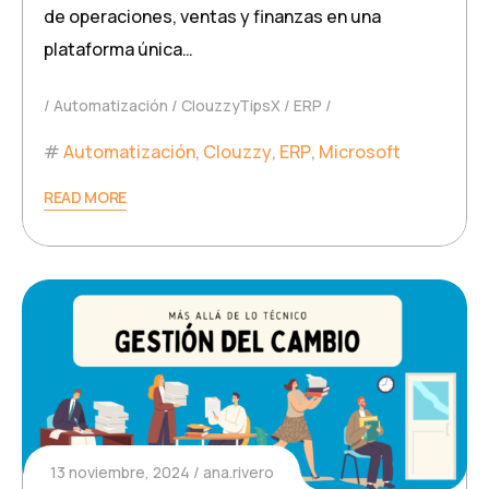
de operaciones, ventas y finanzas en una
plataforma única…
Automatización
ClouzzyTipsX
ERP
Automatización
,
Clouzzy
,
ERP
,
Microsoft
READ MORE
13 noviembre, 2024
ana.rivero