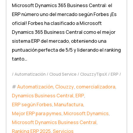
Microsoft Dynamics 365 Business Central: el
ERP número uno del mercado según Forbes ¡Es
oficial! Forbes ha clasificado a Microsoft
Dynamics 365 Business Central como el mejor
sistema ERP del mercado, obteniendo una
puntuación perfecta de 5/5 y liderando el ranking
tanto…
Automatización
Cloud Service
ClouzzyTipsX
ERP
Automatización
,
Clouzzy
,
comercializadora
,
Dynamics Business Central
,
ERP
,
ERP según Forbes
,
Manufactura
,
Mejor ERP para pymes
,
Microsoft Dynamics
,
Microsoft Dynamics Business Central
,
Ranking ERP 2025
,
Servicios