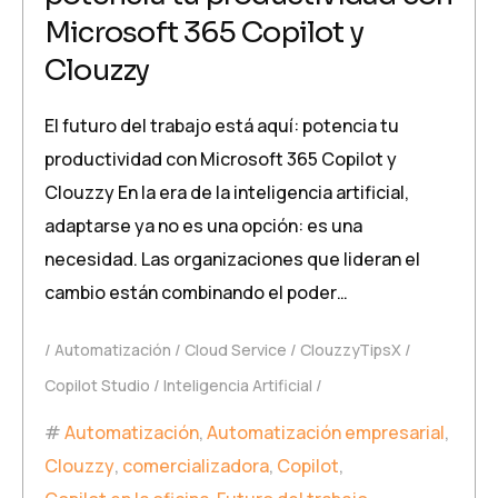
Microsoft 365 Copilot y
Clouzzy
El futuro del trabajo está aquí: potencia tu
productividad con Microsoft 365 Copilot y
Clouzzy En la era de la inteligencia artificial,
adaptarse ya no es una opción: es una
necesidad. Las organizaciones que lideran el
cambio están combinando el poder…
Automatización
Cloud Service
ClouzzyTipsX
Copilot Studio
Inteligencia Artificial
Automatización
,
Automatización empresarial
,
Clouzzy
,
comercializadora
,
Copilot
,