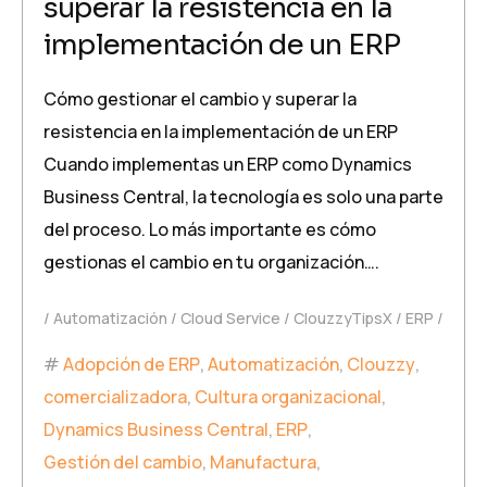
superar la resistencia en la
implementación de un ERP
Cómo gestionar el cambio y superar la
resistencia en la implementación de un ERP
Cuando implementas un ERP como Dynamics
Business Central, la tecnología es solo una parte
del proceso. Lo más importante es cómo
gestionas el cambio en tu organización….
Automatización
Cloud Service
ClouzzyTipsX
ERP
Adopción de ERP
,
Automatización
,
Clouzzy
,
comercializadora
,
Cultura organizacional
,
Dynamics Business Central
,
ERP
,
Gestión del cambio
,
Manufactura
,