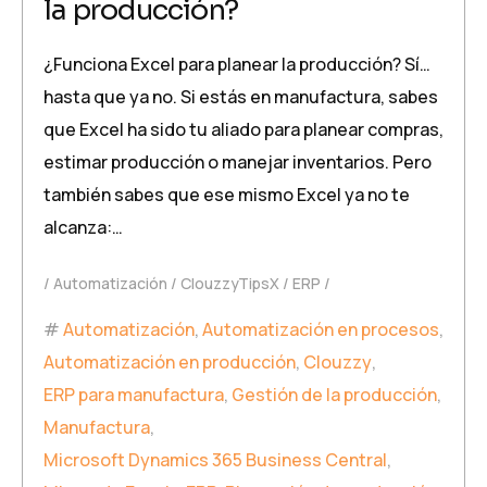
la producción?
¿Funciona Excel para planear la producción? Sí…
hasta que ya no. Si estás en manufactura, sabes
que Excel ha sido tu aliado para planear compras,
estimar producción o manejar inventarios. Pero
también sabes que ese mismo Excel ya no te
alcanza:…
Automatización
ClouzzyTipsX
ERP
Automatización
,
Automatización en procesos
,
Automatización en producción
,
Clouzzy
,
ERP para manufactura
,
Gestión de la producción
,
Manufactura
,
Microsoft Dynamics 365 Business Central
,