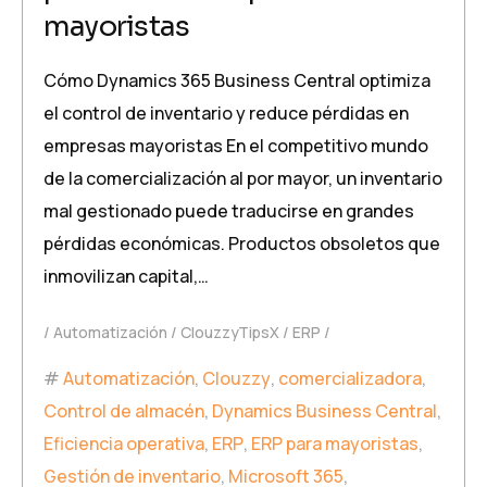
mayoristas
Cómo Dynamics 365 Business Central optimiza
el control de inventario y reduce pérdidas en
empresas mayoristas En el competitivo mundo
de la comercialización al por mayor, un inventario
mal gestionado puede traducirse en grandes
pérdidas económicas. Productos obsoletos que
inmovilizan capital,…
Automatización
ClouzzyTipsX
ERP
Automatización
,
Clouzzy
,
comercializadora
,
Control de almacén
,
Dynamics Business Central
,
Eficiencia operativa
,
ERP
,
ERP para mayoristas
,
Gestión de inventario
,
Microsoft 365
,