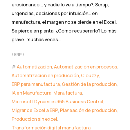
erosionando … y nadie lo ve a tiempo?. Scrap,
urgencias, decisiones por intuición… en
manufactura, el margen no se pierde en el Excel.
Se pierde en planta. ¿Cómo recuperarlo? Lo más
grave: muchas veces…
ERP
Automatización
,
Automatización en procesos
,
Automatización en producción
,
Clouzzy
,
ERP para manufactura
,
Gestión de la producción
,
IA en Manufactura
,
Manufactura
,
Microsoft Dynamics 365 Business Central
,
Migrar de Excel a ERP
,
Planeación de producción
,
Producción sin excel
,
Transformación digital manufactura