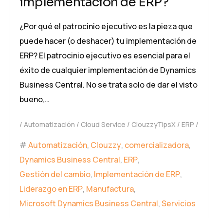
implementación de ERP?
¿Por qué el patrocinio ejecutivo es la pieza que
puede hacer (o deshacer) tu implementación de
ERP? El patrocinio ejecutivo es esencial para el
éxito de cualquier implementación de Dynamics
Business Central. No se trata solo de dar el visto
bueno,…
Automatización
Cloud Service
ClouzzyTipsX
ERP
Automatización
,
Clouzzy
,
comercializadora
,
Dynamics Business Central
,
ERP
,
Gestión del cambio
,
Implementación de ERP
,
Liderazgo en ERP
,
Manufactura
,
Microsoft Dynamics Business Central
,
Servicios