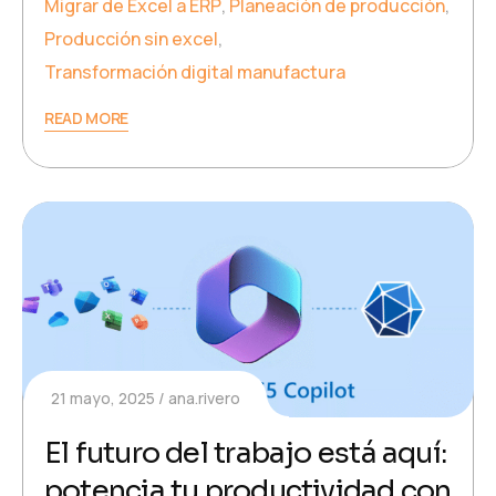
Migrar de Excel a ERP
,
Planeación de producción
,
Producción sin excel
,
Transformación digital manufactura
READ MORE
21 mayo, 2025
ana.rivero
El futuro del trabajo está aquí:
potencia tu productividad con