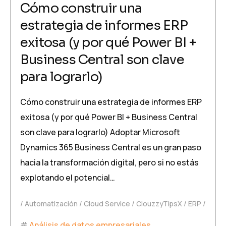
Cómo construir una
estrategia de informes ERP
exitosa (y por qué Power BI +
Business Central son clave
para lograrlo)
Cómo construir una estrategia de informes ERP
exitosa (y por qué Power BI + Business Central
son clave para lograrlo) Adoptar Microsoft
Dynamics 365 Business Central es un gran paso
hacia la transformación digital, pero si no estás
explotando el potencial…
Automatización
Cloud Service
ClouzzyTipsX
ERP
Análisis de datos empresariales
,