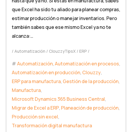
hasta que ya no. Si estás en manufactura, sabes
que Excel ha sido tu aliado para planear compras,
estimar producción o manejar inventarios. Pero
también sabes que ese mismo Excel ya no te
alcanza:…
Automatización
ClouzzyTipsX
ERP
Automatización
,
Automatización en procesos
,
Automatización en producción
,
Clouzzy
,
ERP para manufactura
,
Gestión de la producción
,
Manufactura
,
Microsoft Dynamics 365 Business Central
,
Migrar de Excel a ERP
,
Planeación de producción
,
Producción sin excel
,
Transformación digital manufactura