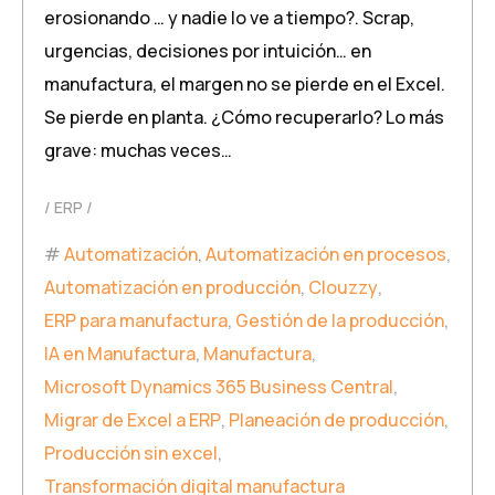
erosionando … y nadie lo ve a tiempo?. Scrap,
urgencias, decisiones por intuición… en
manufactura, el margen no se pierde en el Excel.
Se pierde en planta. ¿Cómo recuperarlo? Lo más
grave: muchas veces…
ERP
Automatización
,
Automatización en procesos
,
Automatización en producción
,
Clouzzy
,
ERP para manufactura
,
Gestión de la producción
,
IA en Manufactura
,
Manufactura
,
Microsoft Dynamics 365 Business Central
,
Migrar de Excel a ERP
,
Planeación de producción
,
Producción sin excel
,
Transformación digital manufactura