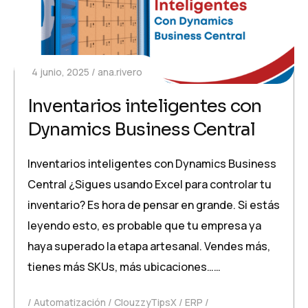
4 junio, 2025
ana.rivero
Inventarios inteligentes con
Dynamics Business Central
Inventarios inteligentes con Dynamics Business
Central ¿Sigues usando Excel para controlar tu
inventario? Es hora de pensar en grande. Si estás
leyendo esto, es probable que tu empresa ya
haya superado la etapa artesanal. Vendes más,
tienes más SKUs, más ubicaciones……
Automatización
ClouzzyTipsX
ERP