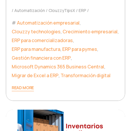
Automatización
ClouzzyTipsX
ERP
Automatización empresarial
,
Clouzzy technologies
,
Crecimiento empresarial
,
ERP para comercializadoras
,
ERP para manufactura
,
ERP para pymes
,
Gestión financiera con ERP
,
Microsoft Dynamics 365 Business Central
,
Migrar de Excel a ERP
,
Transformación digital
READ MORE