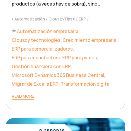
productos (a veces hay de sobra), sino…
Automatización
ClouzzyTipsX
ERP
Automatización empresarial
,
Clouzzy technologies
,
Crecimiento empresarial
,
ERP para comercializadoras
,
ERP para manufactura
,
ERP para pymes
,
Gestión financiera con ERP
,
Microsoft Dynamics 365 Business Central
,
Migrar de Excel a ERP
,
Transformación digital
READ MORE