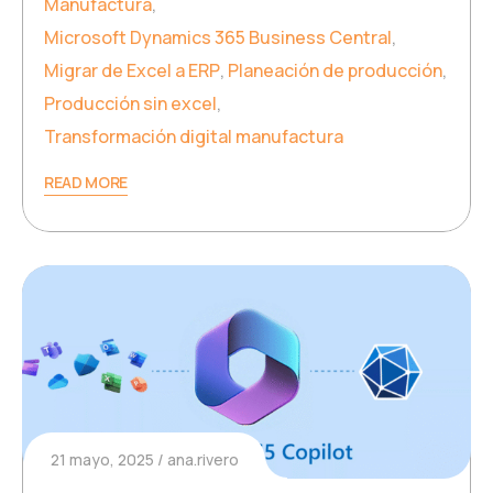
Manufactura
,
Microsoft Dynamics 365 Business Central
,
Migrar de Excel a ERP
,
Planeación de producción
,
Producción sin excel
,
Transformación digital manufactura
READ MORE
21 mayo, 2025
ana.rivero