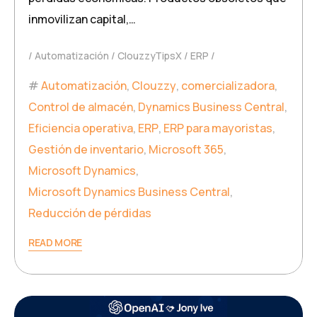
inmovilizan capital,…
Automatización
ClouzzyTipsX
ERP
Automatización
,
Clouzzy
,
comercializadora
,
Control de almacén
,
Dynamics Business Central
,
Eficiencia operativa
,
ERP
,
ERP para mayoristas
,
Gestión de inventario
,
Microsoft 365
,
Microsoft Dynamics
,
Microsoft Dynamics Business Central
,
Reducción de pérdidas
READ MORE