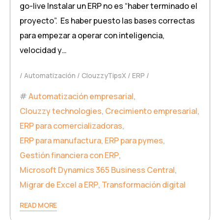
go-live Instalar un ERP no es “haber terminado el
proyecto”. Es haber puesto las bases correctas
para empezar a operar con inteligencia,
velocidad y…
Automatización
ClouzzyTipsX
ERP
Automatización empresarial
,
Clouzzy technologies
,
Crecimiento empresarial
,
ERP para comercializadoras
,
ERP para manufactura
,
ERP para pymes
,
Gestión financiera con ERP
,
Microsoft Dynamics 365 Business Central
,
Migrar de Excel a ERP
,
Transformación digital
READ MORE