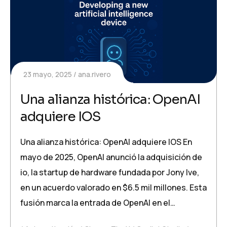
23 mayo, 2025
ana.rivero
Una alianza histórica: OpenAI
adquiere IOS
Una alianza histórica: OpenAI adquiere IOS En
mayo de 2025, OpenAI anunció la adquisición de
io, la startup de hardware fundada por Jony Ive,
en un acuerdo valorado en $6.5 mil millones. Esta
fusión marca la entrada de OpenAI en el…