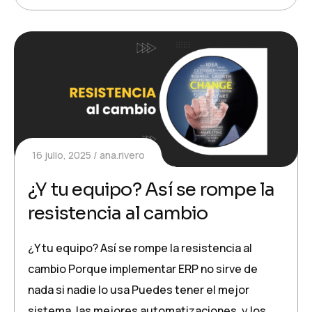
16 julio, 2025
ana.rivero
¿Y tu equipo? Así se rompe la
resistencia al cambio
¿Y tu equipo? Así se rompe la resistencia al
cambio Porque implementar ERP no sirve de
nada si nadie lo usa Puedes tener el mejor
sistema, las mejores automatizaciones, y los