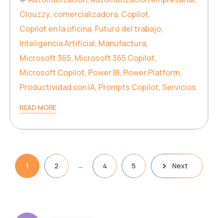
Clouzzy
,
comercializadora
,
Copilot
,
Copilot en la oficina
,
Futuro del trabajo
,
Inteligencia Artificial
,
Manufactura
,
Microsoft 365
,
Microsoft 365 Copilot
,
Microsoft Copilot
,
Power BI
,
Power Platform
,
Productividad con IA
,
Prompts Copilot
,
Servicios
READ MORE
…
1
2
4
5
Next