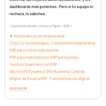
dashboards más potentes…Pero si tu equipo lo
rechaza, lo sabotea…
Automatización
ClouzzyTipsX
ERP
Automatización empresarial
,
Clouzzy technologies
,
Crecimiento empresarial
,
ERP para comercializadoras
,
ERP para manufactura
,
ERP para pymes
,
Gestión financiera con ERP
,
Microsoft Dynamics 365 Business Central
,
Migrar de Excel a ERP
,
Transformación digital
READ MORE