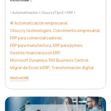
Automatización
ClouzzyTipsX
ERP
Automatización empresarial
,
Clouzzy technologies
,
Crecimiento empresarial
,
ERP para comercializadoras
,
ERP para manufactura
,
ERP para pymes
,
Gestión financiera con ERP
,
Microsoft Dynamics 365 Business Central
,
Migrar de Excel a ERP
,
Transformación digital
READ MORE