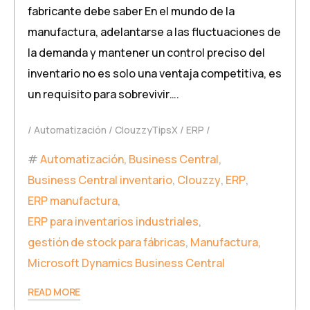
fabricante debe saber En el mundo de la
manufactura, adelantarse a las fluctuaciones de
la demanda y mantener un control preciso del
inventario no es solo una ventaja competitiva, es
un requisito para sobrevivir….
Automatización
ClouzzyTipsX
ERP
Automatización
,
Business Central
,
Business Central inventario
,
Clouzzy
,
ERP
,
ERP manufactura
,
ERP para inventarios industriales
,
gestión de stock para fábricas
,
Manufactura
,
Microsoft Dynamics Business Central
READ MORE