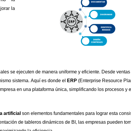
jorar la
ales se ejecuten de manera uniforme y eficiente. Desde ventas
 mismo sistema. Aquí es donde el
ERP
(Enterprise
Resource
Pla
 empresa en una plataforma única, simplificando los procesos y 
 artificial
son elementos fundamentales para lograr esta consi
ementación de tableros dinámicos de BI, las empresas pueden to
maximizando la eficiencia.