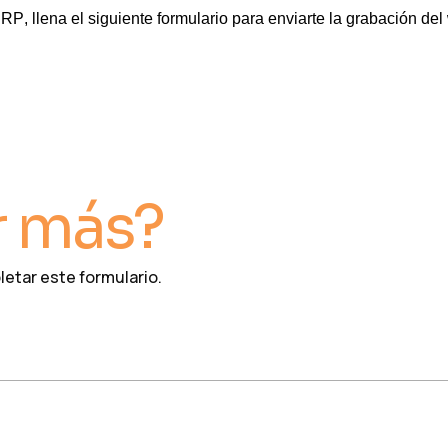
, llena el siguiente formulario para enviarte la grabación del
r más?
letar este formulario.