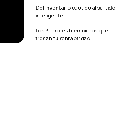
Del inventario caótico al surtido
inteligente
Los 3 errores financieros que
frenan tu rentabilidad