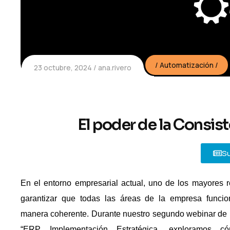
Automatización
23 octubre, 2024
ana.rivero
El poder de la Consist
Su
En el entorno empresarial actual, uno de los mayores r
garantizar que todas las áreas de la empresa funci
manera coherente. Durante nuestro segundo
webinar
de 
“
ERP Implementación Estratégica, exploramos c