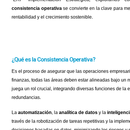
consistencia operativa
se convierte en la clave para me
rentabilidad y el crecimiento sostenible.
¿Qué es la Consistencia Operativa?
Es el proceso de asegurar que las operaciones empresari
finanzas, todas las áreas deben estar alineadas bajo un
juega un rol crucial, integrando diversas funciones de la
redundancias.
La
automatización
, la
analítica de datos
y la
inteligencia
través de la robotización de tareas repetitivas y la impl
decisiones basadas en datos, minimizando los riesgos y 