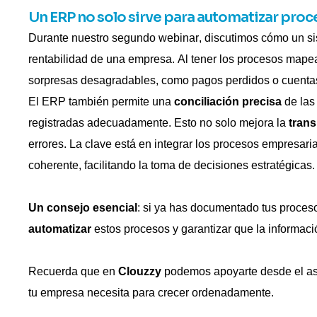
Un ERP no solo sirve para automatizar pro
Durante nuestro segundo
webinar
, discutimos cómo un s
rentabilidad de una empresa. Al tener los procesos mape
sorpresas desagradables, como pagos perdidos o cuentas
El ERP también permite una
conciliación precisa
de las
registradas adecuadamente. Esto no solo mejora la
trans
errores. La clave está en integrar los procesos empresar
coherente, facilitando la toma de decisiones estratégicas.
Un consejo esencial
: si ya has documentado tus proces
automatizar
estos procesos y garantizar que la informaci
Recuerda que en
Clouzzy
podemos apoyarte desde
el a
tu empresa necesita para crecer
ordenadamente.