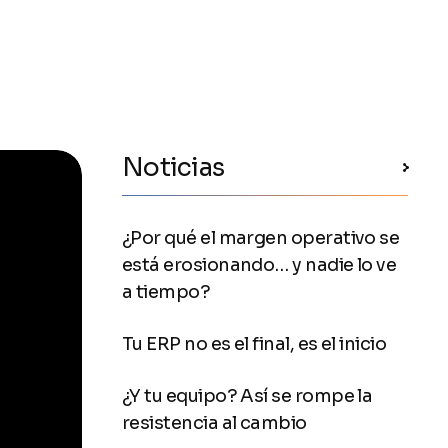
Noticias
¿Por qué el margen operativo se
está erosionando… y nadie lo ve
a tiempo?
Tu ERP no es el final, es el inicio
¿Y tu equipo? Así se rompe la
resistencia al cambio