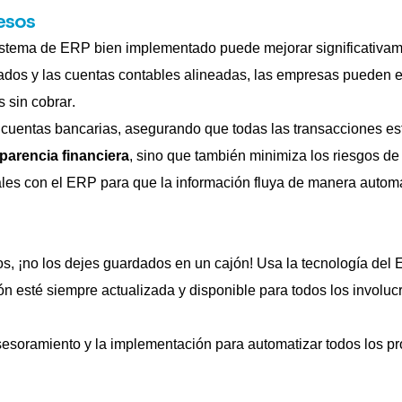
cesos
istema de ERP bien implementado puede mejorar significativam
ados y las cuentas contables alineadas, las empresas pueden e
 sin cobrar.
 cuentas bancarias, asegurando que todas las transacciones es
parencia financiera
, sino que también minimiza los riesgos de
iales con el ERP para que la información fluya de manera automá
os, ¡no los dejes guardados en un cajón! Usa la tecnología del
ón esté siempre actualizada y disponible para todos los involuc
sesoramiento y la implementación para automatizar todo
s
los p