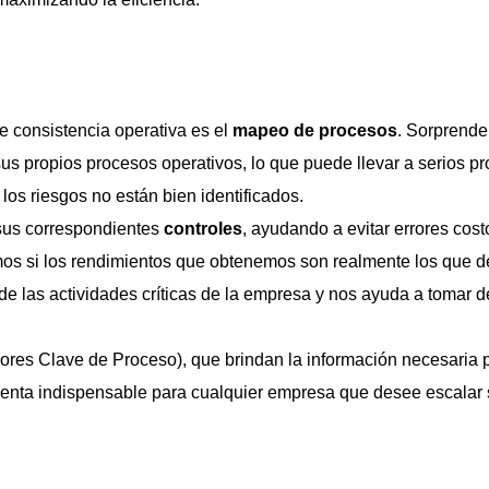
e consistencia operativa es el
mapeo de procesos
. Sorprend
us propios procesos operativos, lo que puede llevar a serios p
os riesgos no están bien identificados.
sus correspondientes
controles
, ayudando a evitar errores cost
mos si los rendimientos que obtenemos son realmente los que 
de las actividades críticas de la empresa y nos ayuda a tomar 
ores Clave de Proceso), que brindan la información necesaria 
mienta indispensable para cualquier empresa que desee escalar