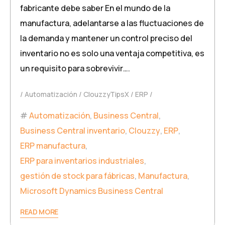
fabricante debe saber En el mundo de la
manufactura, adelantarse a las fluctuaciones de
la demanda y mantener un control preciso del
inventario no es solo una ventaja competitiva, es
un requisito para sobrevivir….
Automatización
ClouzzyTipsX
ERP
Automatización
,
Business Central
,
Business Central inventario
,
Clouzzy
,
ERP
,
ERP manufactura
,
ERP para inventarios industriales
,
gestión de stock para fábricas
,
Manufactura
,
Microsoft Dynamics Business Central
READ MORE