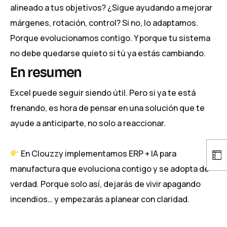
alineado a tus objetivos? ¿Sigue ayudando a mejorar
márgenes, rotación, control? Si no, lo adaptamos.
Porque evolucionamos contigo. Y porque tu sistema
no debe quedarse quieto si tú ya estás cambiando.
En resumen
Excel puede seguir siendo útil. Pero si ya te está
frenando, es hora de pensar en una solución que te
ayude a anticiparte, no solo a reaccionar.
En Clouzzy implementamos ERP + IA para
manufactura que evoluciona contigo y se adopta de
verdad. Porque solo así, dejarás de vivir apagando
incendios… y empezarás a planear con claridad.