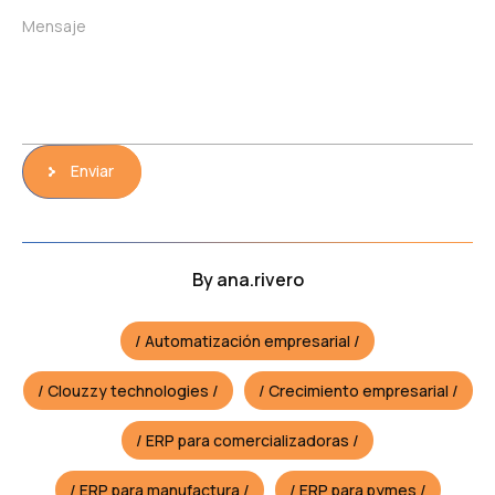
Mensaje
Enviar
By
ana.rivero
Automatización empresarial
Clouzzy technologies
Crecimiento empresarial
ERP para comercializadoras
ERP para manufactura
ERP para pymes