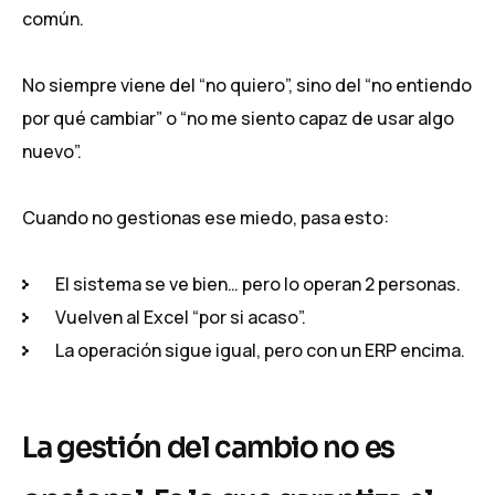
común.
No siempre viene del “no quiero”, sino del “no entiendo
por qué cambiar” o “no me siento capaz de usar algo
nuevo”.
Cuando no gestionas ese miedo, pasa esto:
El sistema se ve bien… pero lo operan 2 personas.
Vuelven al Excel “por si acaso”.
La operación sigue igual, pero con un ERP encima.
La gestión del cambio no es