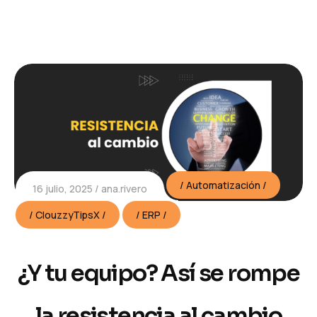
Automatización
16 julio, 2025
ana.rivero
ClouzzyTipsX
ERP
¿Y tu equipo? Así se rompe
la resistencia al cambio