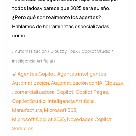
todos ladosy parece que 2025 será su año.
¿Pero qué son realmente los agentes?
Hablamos de herramientas especializadas,
como…
Automatización
ClouzzyTipsX
Copilot Studio
Inteligencia Artificial
Agentes Copilot
,
Agentes inteligentes
,
Automatización
,
Automatización con IA
,
Clouzzy
,
comercializadora
,
Copilot
,
Copilot Pages
,
Copilot Studio
,
Inteligencia Artificial
,
Manufactura
,
Microsoft 365
,
Microsoft Copilot 2025
,
Novedades Copilot
,
Servicios