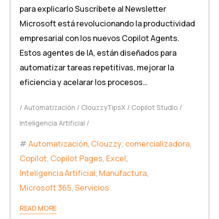
para explicarlo Suscríbete al Newsletter
Microsoft está revolucionando la productividad
empresarial con los nuevos Copilot Agents.
Estos agentes de IA, están diseñados para
automatizar tareas repetitivas, mejorar la
eficiencia y acelarar los procesos…
Automatización
ClouzzyTipsX
Copilot Studio
Inteligencia Artificial
Automatización
,
Clouzzy
,
comercializadora
,
Copilot
,
Copilot Pages
,
Excel
,
Inteligencia Artificial
,
Manufactura
,
Microsoft 365
,
Servicios
READ MORE