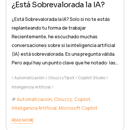
¿Está Sobrevalorada la IA?
¿Está Sobrevalorada la IA? Solo si no te estás
replanteando tu forma de trabajar
Recientemente, he escuchado muchas
conversaciones sobre si la inteligencia artificial
(IA) está sobrevalorada. Es una pregunta válida.
Pero aquí hay un punto clave que he notado: las…
Automatización
ClouzzyTipsX
Copilot Studio
Inteligencia Artificial
Automatización
,
Clouzzy
,
Copilot
,
Inteligencia Artificial
,
Microsoft Copilot
READ MORE