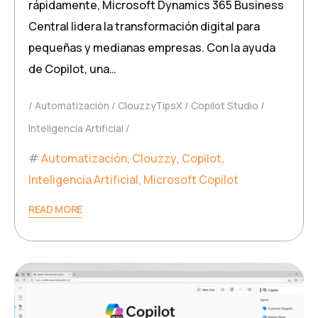
rápidamente, Microsoft Dynamics 365 Business
Central lidera la transformación digital para
pequeñas y medianas empresas. Con la ayuda
de Copilot, una…
Automatización
ClouzzyTipsX
Copilot Studio
Inteligencia Artificial
Automatización
,
Clouzzy
,
Copilot
,
Inteligencia Artificial
,
Microsoft Copilot
READ MORE