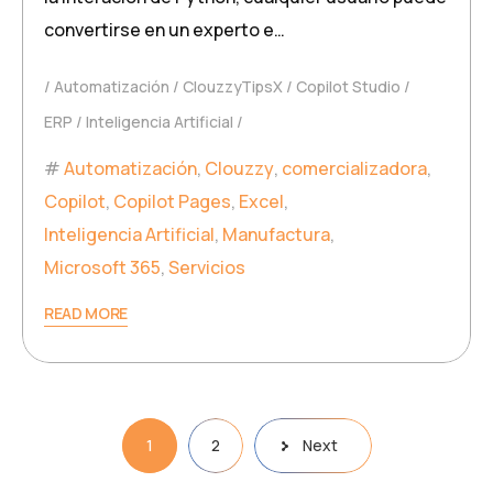
convertirse en un experto e…
Automatización
ClouzzyTipsX
Copilot Studio
ERP
Inteligencia Artificial
Automatización
,
Clouzzy
,
comercializadora
,
Copilot
,
Copilot Pages
,
Excel
,
Inteligencia Artificial
,
Manufactura
,
Microsoft 365
,
Servicios
READ MORE
1
2
Next