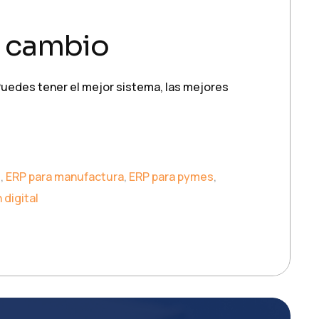
al cambio
 Puedes tener el mejor sistema, las mejores
s
,
ERP para manufactura
,
ERP para pymes
,
digital