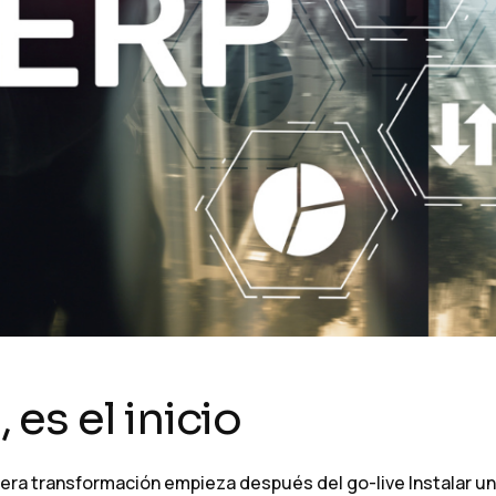
, es el inicio
rdadera transformación empieza después del go-live Instalar u