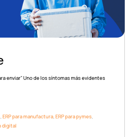
e
para enviar” Uno de los síntomas más evidentes
s
,
ERP para manufactura
,
ERP para pymes
,
digital