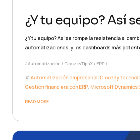
¿Y tu equipo? Así s
¿Y tu equipo? Así se rompe la resistencia al cam
automatizaciones, y los dashboards más potente
Automatización
ClouzzyTipsX
ERP
Automatización empresarial
,
Clouzzy technol
Gestión financiera con ERP
,
Microsoft Dynamics 
READ MORE