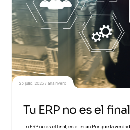
23 julio, 2025
ana.rivero
Tu ERP no es el final
Tu ERP no es el final, es el inicio Por qué la ve