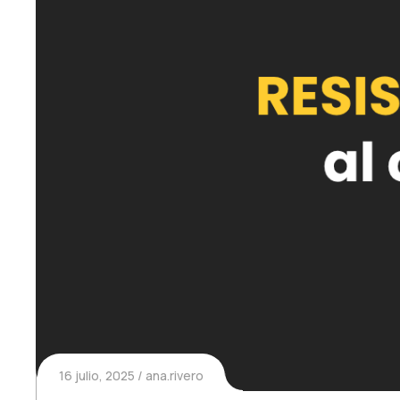
16 julio, 2025
ana.rivero