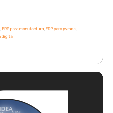
s
,
ERP para manufactura
,
ERP para pymes
,
digital