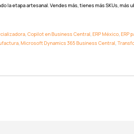
ado la etapa artesanal. Vendes más, tienes más SKUs, más 
cializadora
,
Copilot en Business Central
,
ERP México
,
ERP p
factura
,
Microsoft Dynamics 365 Business Central
,
Transfo