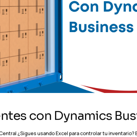
gentes con Dynamics Bus
entral ¿Sigues usando Excel para controlar tu inventario? 