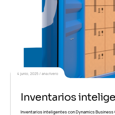
4 junio, 2025
ana.rivero
Inventarios inteli
Inventarios inteligentes con Dynamics Business C