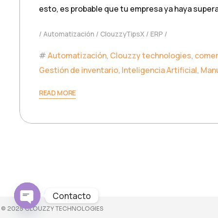
esto, es probable que tu empresa ya haya super
Automatización
ClouzzyTipsX
ERP
Automatización
,
Clouzzy technologies
,
comer
Gestión de inventario
,
Inteligencia Artificial
,
Manu
READ MORE
Contacto
© 2025 CLOUZZY TECHNOLOGIES
Open