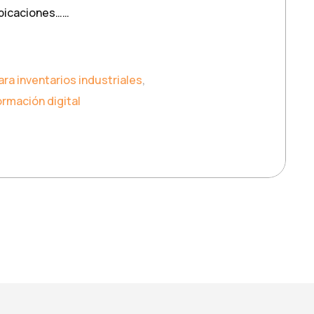
ubicaciones……
ara inventarios industriales
,
rmación digital