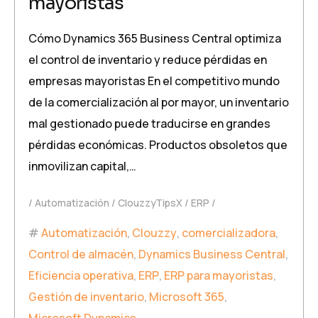
mayoristas
Cómo Dynamics 365 Business Central optimiza
el control de inventario y reduce pérdidas en
empresas mayoristas En el competitivo mundo
de la comercialización al por mayor, un inventario
mal gestionado puede traducirse en grandes
pérdidas económicas. Productos obsoletos que
inmovilizan capital,…
Automatización
ClouzzyTipsX
ERP
Automatización
,
Clouzzy
,
comercializadora
,
Control de almacén
,
Dynamics Business Central
,
Eficiencia operativa
,
ERP
,
ERP para mayoristas
,
Gestión de inventario
,
Microsoft 365
,