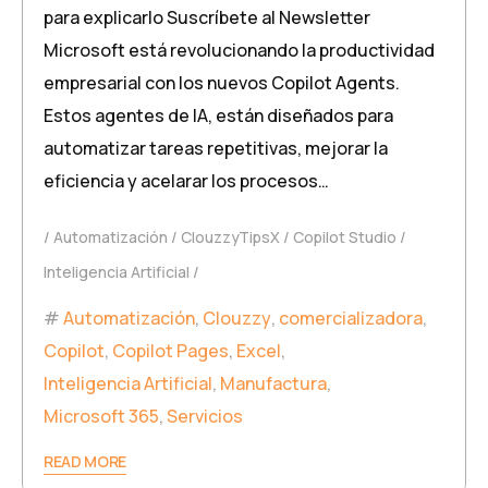
para explicarlo Suscríbete al Newsletter
Microsoft está revolucionando la productividad
empresarial con los nuevos Copilot Agents.
Estos agentes de IA, están diseñados para
automatizar tareas repetitivas, mejorar la
eficiencia y acelarar los procesos…
Automatización
ClouzzyTipsX
Copilot Studio
Inteligencia Artificial
Automatización
,
Clouzzy
,
comercializadora
,
Copilot
,
Copilot Pages
,
Excel
,
Inteligencia Artificial
,
Manufactura
,
Microsoft 365
,
Servicios
READ MORE