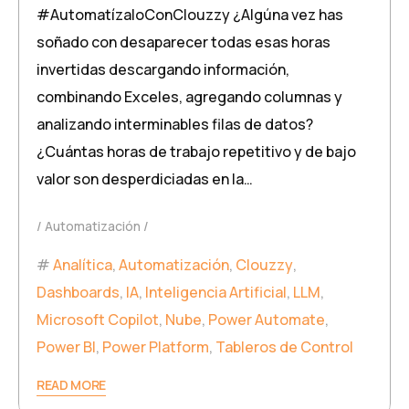
#AutomatízaloConClouzzy ¿Algúna vez has
soñado con desaparecer todas esas horas
invertidas descargando información,
combinando Exceles, agregando columnas y
analizando interminables filas de datos?
¿Cuántas horas de trabajo repetitivo y de bajo
valor son desperdiciadas en la…
Automatización
Analítica
,
Automatización
,
Clouzzy
,
Dashboards
,
IA
,
Inteligencia Artificial
,
LLM
,
Microsoft Copilot
,
Nube
,
Power Automate
,
Power BI
,
Power Platform
,
Tableros de Control
READ MORE