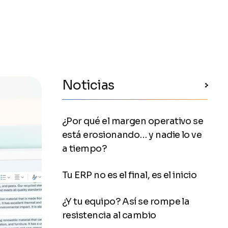
Noticias
¿Por qué el margen operativo se
está erosionando… y nadie lo ve
a tiempo?
Tu ERP no es el final, es el inicio
¿Y tu equipo? Así se rompe la
resistencia al cambio