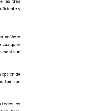
e las tres
eficiente y
lot en Word
e cualquier
ualmente un
a opción de
que también
a todos los