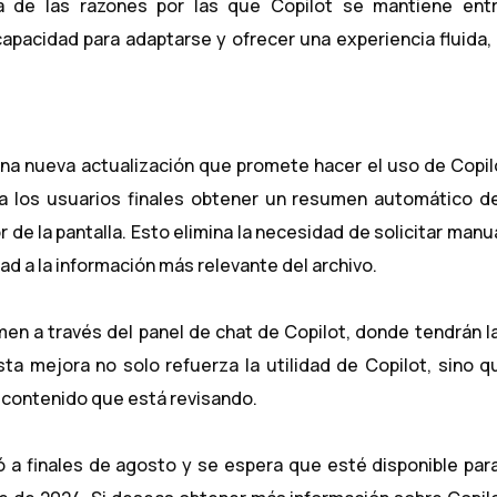
a de las razones por las que Copilot se mantiene entr
apacidad para adaptarse y ofrecer una experiencia fluida, 
una nueva actualización que promete hacer el uso de Copi
a los usuarios finales obtener un resumen automático d
de la pantalla. Esto elimina la necesidad de solicitar man
d a la información más relevante del archivo.
en a través del panel de chat de Copilot, donde tendrán l
ta mejora no solo refuerza la utilidad de Copilot, sino 
el contenido que está revisando.
 a finales de agosto y se espera que esté disponible par