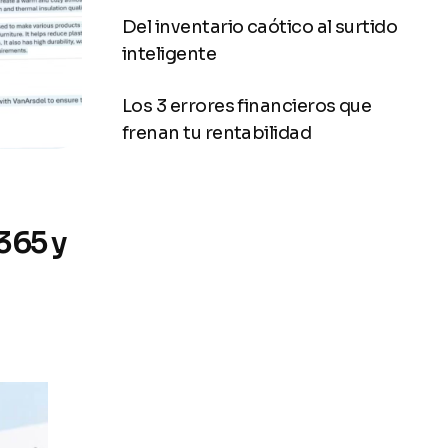
Del inventario caótico al surtido
inteligente
Los 3 errores financieros que
frenan tu rentabilidad
365 y