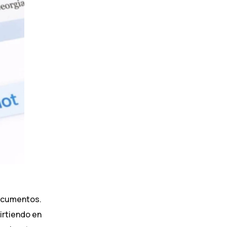
ocumentos.
irtiendo en