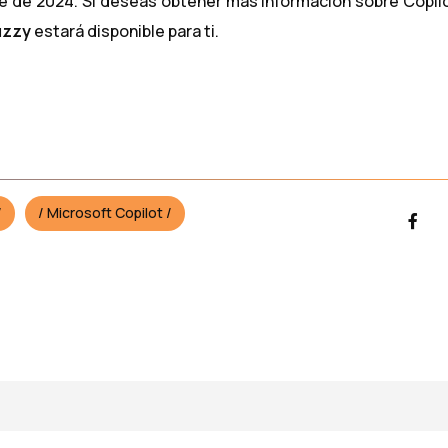
re de 2024. Si deseas obtener más información sobre Copil
uzzy
estará disponible para ti.
Microsoft Copilot