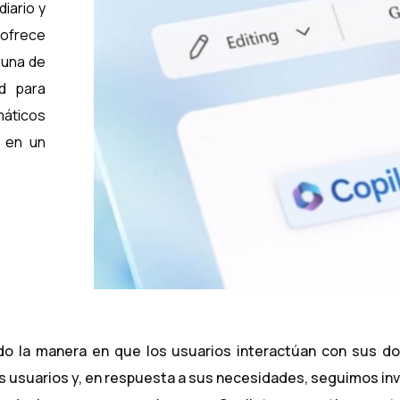
iario y
e ofrece
 una de
d para
máticos
e en un
ado la manera en que los usuarios interactúan con sus d
usuarios y, en respuesta a sus necesidades, seguimos inv