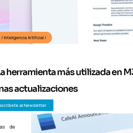
Inteligencia Artificial
La herramienta más
utilizada en M
mas actualizaciones
scríbete al Newsletter
tas de