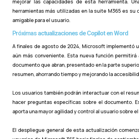
mejorar las capacidades de esta herramienta. Un
herramientas más utilizadas en la suite M365 es su c
amigable para el usuario.
Próximas
actualizaciones de Copilot en Word
A finales de agosto de 2024, Microsoft implementó 
aún más conveniente. Esta nueva función permitirá 
documento que abran, presentado en la parte superior 
resumen, ahorrando tiempo y mejorando la accesibilida
Los usuarios también podrán interactuar con el resum
hacer preguntas específicas sobre el documento. Es
aporta una mayor agilidad y control al usuario sobre 
El despliegue general de esta actualización comenzó