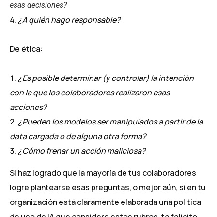
esas decisiones?
¿A quién hago responsable?
De ética:
¿Es posible determinar (y controlar) la intención
con la que los colaboradores realizaron esas
acciones?
¿Pueden los modelos ser manipulados a partir de la
data cargada o de alguna otra forma?
¿Cómo frenar un acción maliciosa?
Si haz logrado que la mayoría de tus colaboradores
logre plantearse esas preguntas, o mejor aún, si en tu
organización está claramente elaborada una política
de uso de IA que considere estos rubros, te felicito.