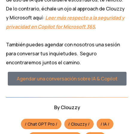
De lo contrario, échale un ojo al approach de Clouzzy
y Microsoft aquí:
Leer más respecto a la seguridad y
privacidad en Copilot for Microsoft 365
.
También puedes agendar con nosotros una sesión
para conversar tus inquietudes. Seguro
encontraremos juntos el camino.
Agendar una conversación sobre IA & Copilot
By
Clouzzy
Chat GPT Pro
Clouzzy
IA