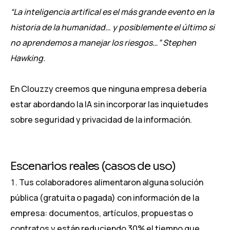
“La inteligencia artifical es el más grande evento en la
historia de la humanidad… y posiblemente el último si
no aprendemos a manejar los riesgos…” Stephen
Hawking.
En Clouzzy creemos que ninguna empresa debería
estar abordando la IA sin incorporar las inquietudes
sobre seguridad y privacidad de la información.
Escenarios reales (casos de uso)
Tus colaboradores alimentaron alguna solución
pública (gratuita o pagada) con información de la
empresa: documentos, artículos, propuestas o
contratos y están reduciendo 30% el tiempo que