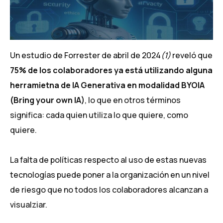
Un estudio de Forrester de abril de 2024
(1)
reveló que
75% de los colaboradores ya está utilizando alguna
herramietna de IA Generativa en modalidad BYOIA
(Bring your own IA)
, lo que en otros términos
significa: cada quien utiliza lo que quiere, como
quiere.
La falta de políticas respecto al uso de estas nuevas
tecnologías puede poner a la organización en un nivel
de riesgo que no todos los colaboradores alcanzan a
visualziar.