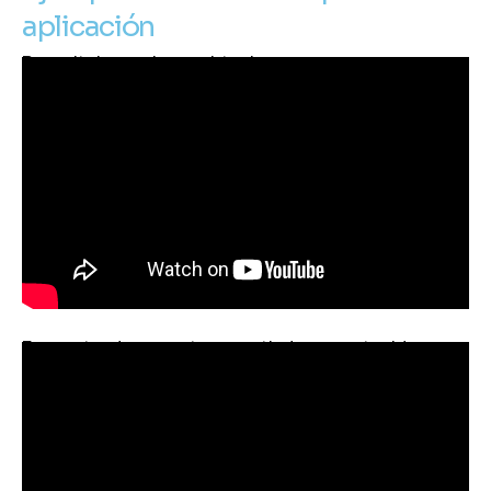
aplicación
Recapitula reuniones virtuales:
Encuentra documentos a partir de su contenido: