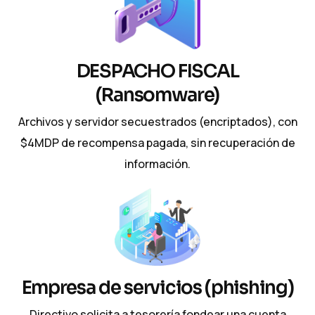
DESPACHO FISCAL
(Ransomware)
Archivos y servidor secuestrados (encriptados), con
$4MDP de recompensa pagada, sin recuperación de
información.
Empresa de servicios (phishing)
Directivo solicita a tesorería fondear una cuenta