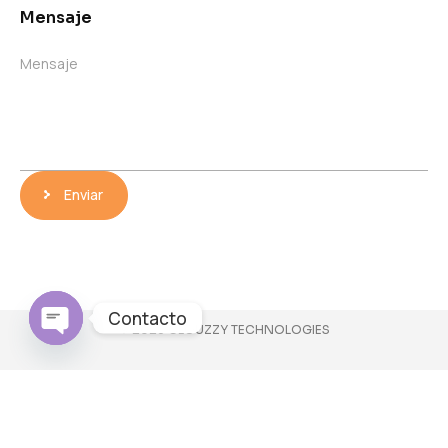
Mensaje
Mensaje
Enviar
Contacto
© 2025 CLOUZZY TECHNOLOGIES
Open
chaty