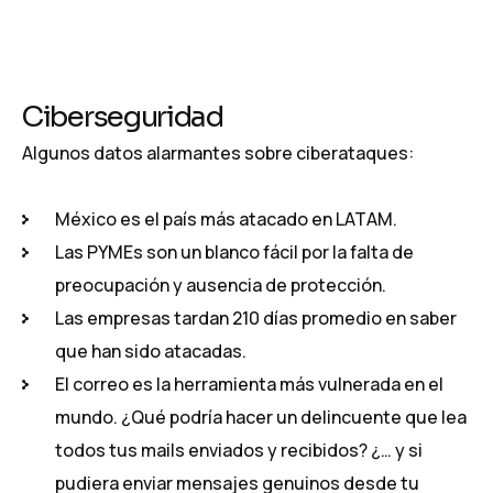
Ciberseguridad
Algunos datos alarmantes sobre ciberataques:
México es el país más atacado en LATAM.
Las PYMEs son un blanco fácil por la falta de
preocupación y ausencia de protección.
Las empresas tardan 210 días promedio en saber
que han sido atacadas.
El correo es la herramienta más vulnerada en el
mundo. ¿Qué podría hacer un delincuente que lea
todos tus mails enviados y recibidos? ¿… y si
pudiera enviar mensajes genuinos desde tu