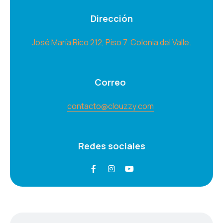
Dirección
José María Rico 212, Piso 7. Colonia del Valle.
Correo
contacto@clouzzy.com
Redes sociales